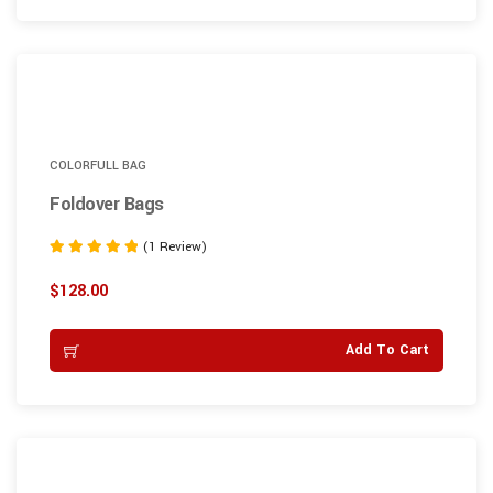
COLORFULL BAG
Foldover Bags
(1 Review)
Note
5.00
$
128.00
sur 5
Add To Cart