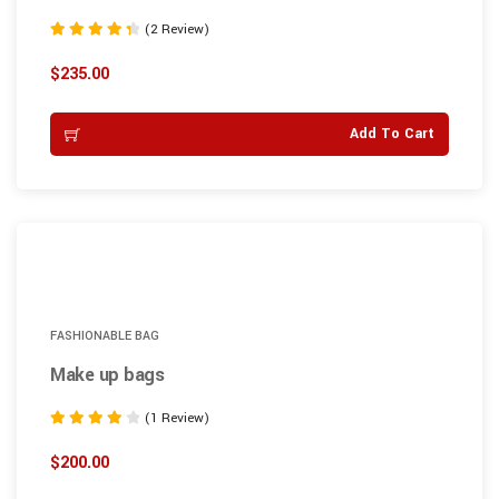
(2 Review)
Note
4.50
$
235.00
sur 5
Add To Cart
FASHIONABLE BAG
Make up bags
(1 Review)
Note
4.00
$
200.00
sur 5