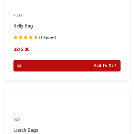
KELLY
Kelly Bag
(1 Review)
Note
5.00
$
212.00
sur 5
Add To Cart
OGY
Lunch Bags