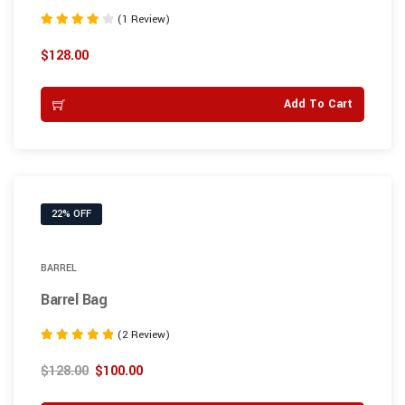
(1 Review)
Note
4.00
$
128.00
sur 5
Add To Cart
22% OFF
BARREL
Barrel Bag
(2 Review)
Note
5.00
$
128.00
$
100.00
sur 5