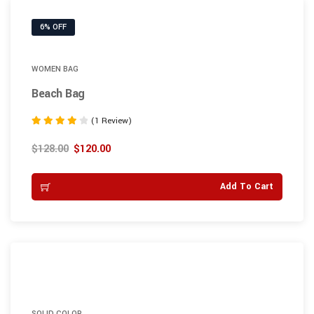
6% OFF
WOMEN BAG
Beach Bag
(1 Review)
Note
4.00
$
128.00
$
120.00
sur 5
Add To Cart
SOLID COLOR