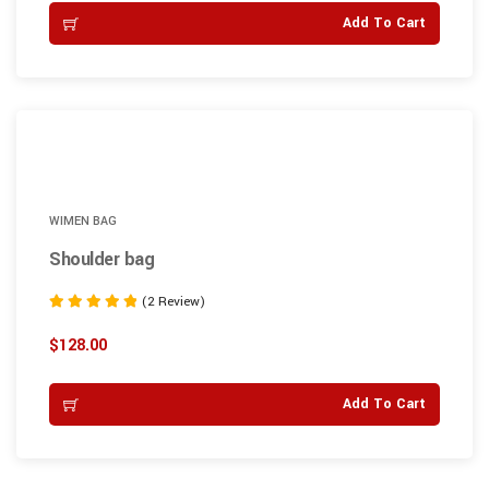
Add To Cart
WIMEN BAG
Shoulder bag
(2 Review)
Note
5.00
$
128.00
sur 5
Add To Cart