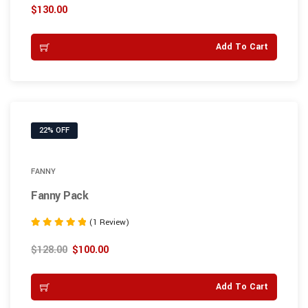
5.00
$
130.00
sur 5
Add To Cart
22% OFF
FANNY
Fanny Pack
(1 Review)
Note
5.00
$
128.00
$
100.00
sur 5
Add To Cart