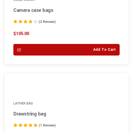
Camera case bags
(2 Review)
Note
4.00
$
105.00
sur 5
Add To Cart
LATHER BAG
Drawstring bag
(1 Review)
Note