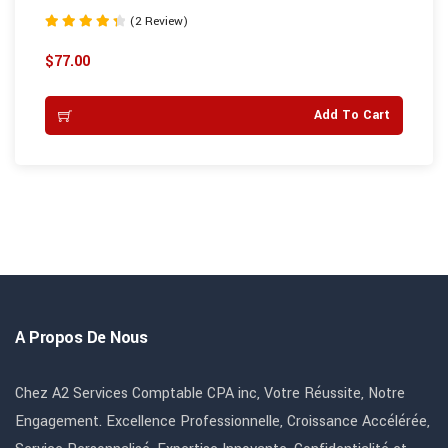
(2 Review)
Note
4.50
$
77.00
sur 5
Add To Cart
A Propos De Nous
Chez A2 Services Comptable CPA inc, Votre Réussite, Notre
Engagement. Excellence Professionnelle, Croissance Accélérée,