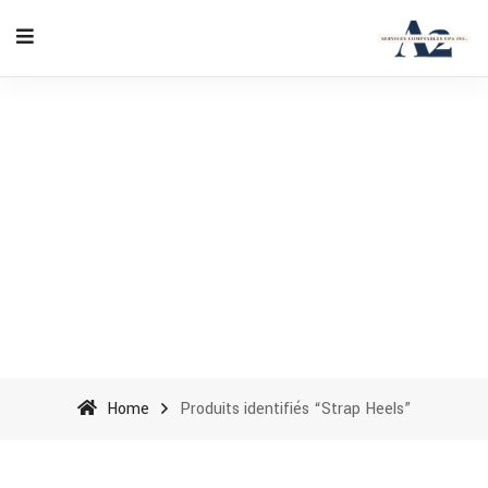
Strap Heels - A2 Accounting
Services cpa inc
Home
Produits identifiés “Strap Heels”