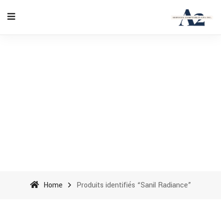
Sanil Radiance - A2
Accounting Services cpa inc
Home
Produits identifiés “Sanil Radiance”