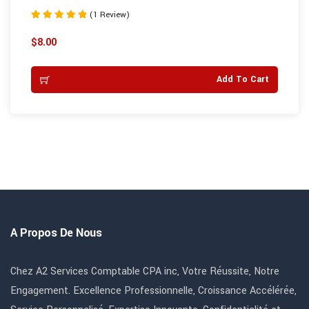
(1 Review)
Note
5.00
$
8.00
sur 5
Add To Cart
A Propos De Nous
Chez A2 Services Comptable CPA inc, Votre Réussite, Notre
Engagement. Excellence Professionnelle, Croissance Accélérée,