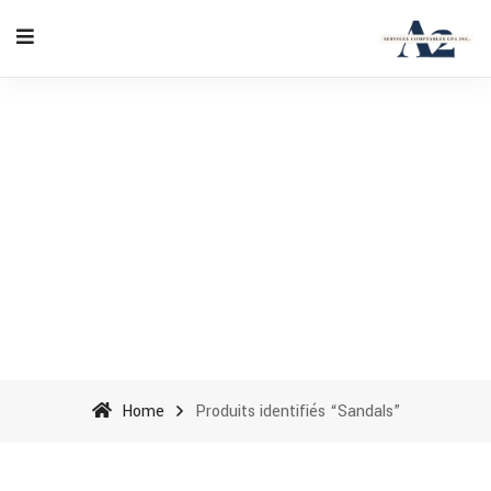
Sandals - A2 Accounting
Services cpa inc
Home
Produits identifiés “Sandals”