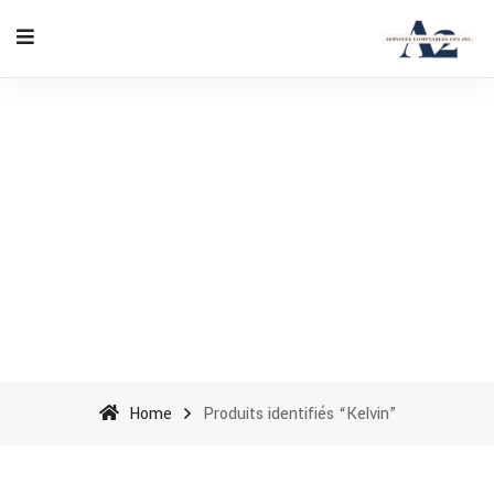
Kelvin - A2 Accounting
Services cpa inc
Home
Produits identifiés “Kelvin”