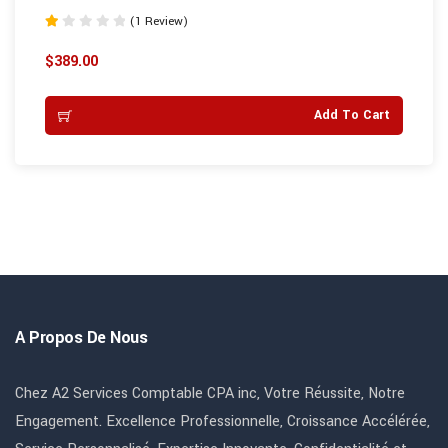
(1 Review)
Note
1.00
$
389.00
sur
5
Add To Cart
A Propos De Nous
Chez A2 Services Comptable CPA inc, Votre Réussite, Notre
Engagement. Excellence Professionnelle, Croissance Accélérée,