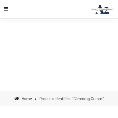
Cleansing Cream - A2
Accounting Services cpa inc
Home
Produits identifiés “Cleansing Cream”