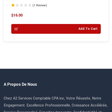
(1 Review)
Note
1.00
$
16.00
sur
5
Add To Cart
A Propos De Nous
Chez A2 Services Comptable CPA inc, Votre Réussite, Notre
Engagement. Excellence Professionnelle, Croissance Accélérée,