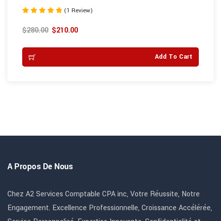
(1 Review)
Note
5.00
$
280.00
$
210.00
sur 5
Add To Cart
A Propos De Nous
Chez A2 Services Comptable CPA inc, Votre Réussite, Notre
Engagement. Excellence Professionnelle, Croissance Accélérée,