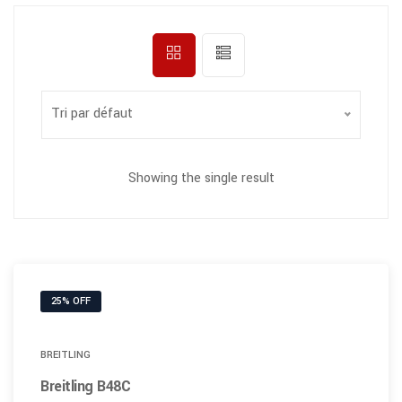
Tri par défaut
Showing the single result
25% OFF
BREITLING
Breitling B48C