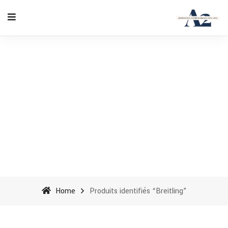
Breitling - A2 Accounting
Services cpa inc
Home
Produits identifiés “Breitling”