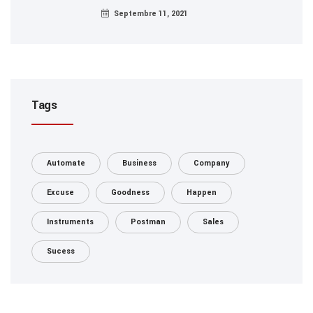
Septembre 11, 2021
Tags
Automate
Business
Company
Excuse
Goodness
Happen
Instruments
Postman
Sales
Sucess