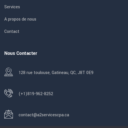
Services
A propos de nous
Contact
Nous Contacter
128 rue toulouse, Gatineau, QC, J8T 0E9
(+1)819-962-8252
contact@a2servicescpa.ca