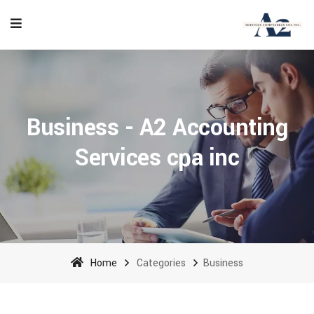
Business - A2 Accounting
Services cpa inc
Home
Categories
Business