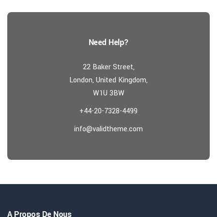
Need Help?
22 Baker Street,
London, United Kingdom,
W1U 3BW
+44-20-7328-4499
info@validtheme.com
A Propos De Nous